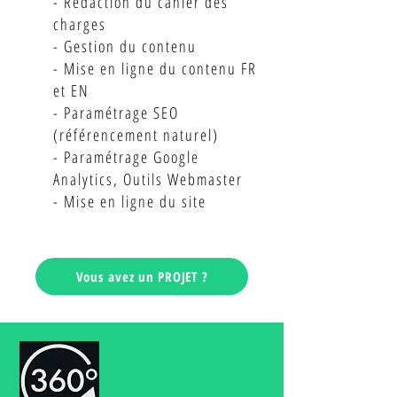
- Rédaction du cahier des
charges
- Gestion du contenu
- Mise en ligne du contenu FR
et EN
- Paramétrage SEO
(référencement naturel)
- Paramétrage Google
Analytics, Outils Webmaster
- Mise en ligne du site
Vous avez un PROJET ?