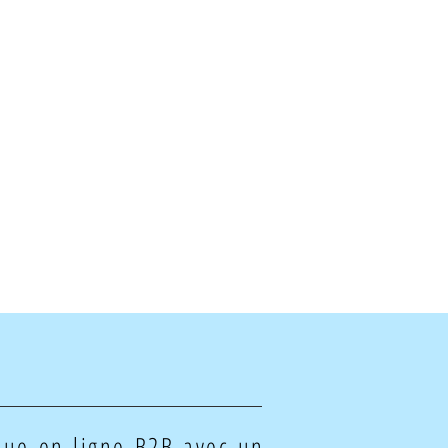
ique en ligne B2B avec un