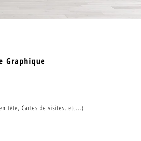
te Graphique
n tête, Cartes de visites, etc...)