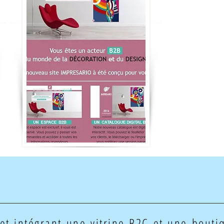
net intégrant une vitrine B2C et une bout