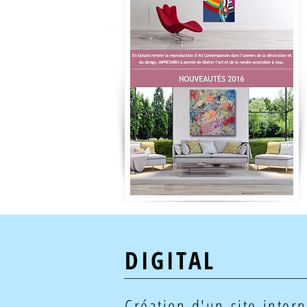
DIGITAL
Création d'un site inter