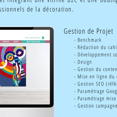
ssionnels de la décoration.
Gestion de Projet
- Benchmark
- Rédaction du cah
- Développement s
- Design
- Gestion du conte
- Mise en ligne du
- Gestion SEO (réf
- Paramétrage Goo
- Paramétrage mise 
- Gestion campagne