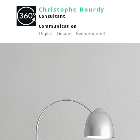
Christophe Bourdy
Consultan
t
C
ommunication
Digital - Design - Évènementiel