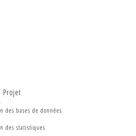
e Projet
n
on des bases de données
on des statistiques