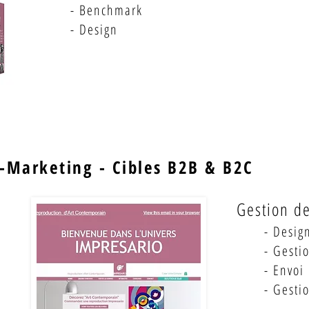
- Benchmark
- Design
-Marketing - Cibles B2B & B2C
Gestion d
-
Desig
- Gesti
- Envoi
- Gesti