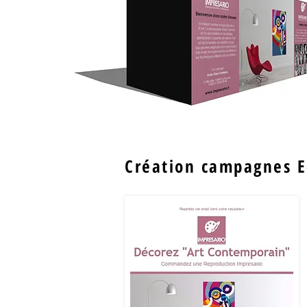
Création campagnes E