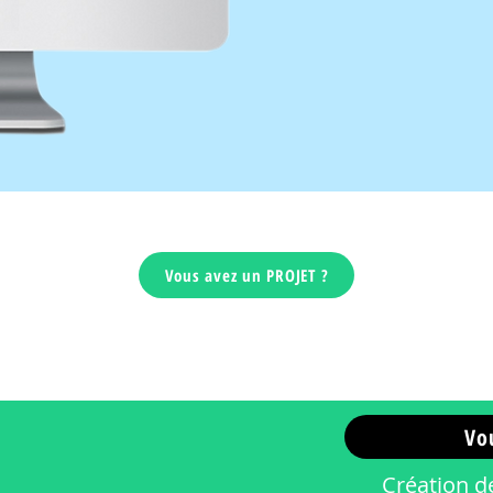
Vous avez un PROJET ?
Vo
Création de