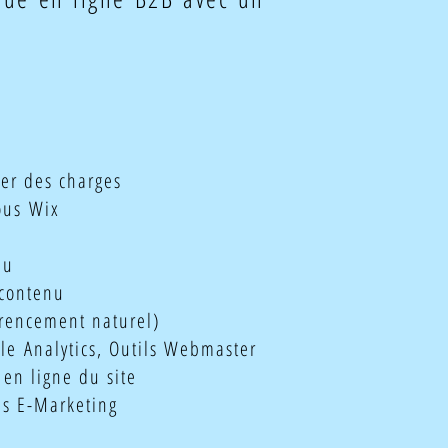
ier des charges
ous Wix
nu
 contenu
érencement naturel)
gle
Analytics, Outils Webmaster
en ligne du site
s E-Marketing