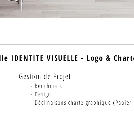
lle IDENTITE VISUELLE - Logo & Char
Gestion de Projet
- Benchmark
- Design
- Déclinaisons charte graphique (Papier e