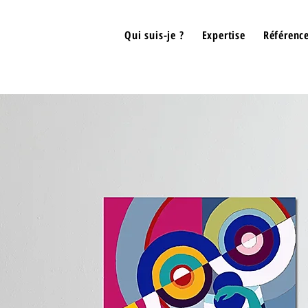
Qui suis-je ?
Expertise
Référenc