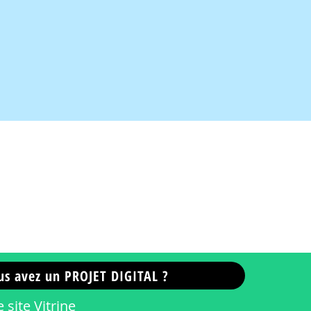
us avez un PROJET DIGITAL ?
 site Vitrine