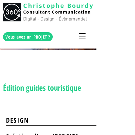
Christophe Bourdy
Consultan
t C
ommunication
Digital - Design - Évènementiel
Vous avez un PROJET ?
Portfolio
Paris
Souvenirs Book
Édition guides touristique
DESIGN