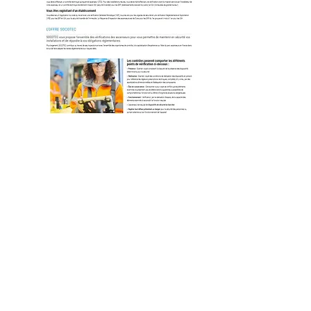
Vous avez un PROJET ?
Christophe Bourdy