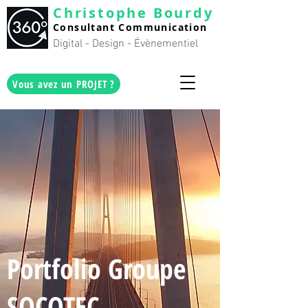
Christophe Bourdy
Consultan
t C
ommunication
Digital - Design - Évènementiel
Vous avez un PROJET ?
Portfolio
Groupe
SOCOTEC